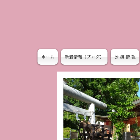
ホーム
新着情報（ブログ）
公 演 情 報