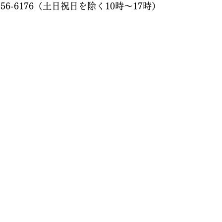
556-6176（土日祝日を除く10時～17時）