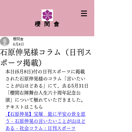
櫻間會
櫻間會
6月8日
石原伸晃様コラム（日刊ス
ポーツ掲載）
本日(6月8日)付の日刊スポーツに掲載
された石原伸晃様のコラム「言いたい
ことが山ほどある」にて、去る5月31日
「櫻間右陣舞台人生六十周年記念公
演」について触れていただきました。
テキストはこちら
【石原伸晃】宝塚　能に平安の世を思
う - 石原伸晃の言いたいことが山ほど
ある - 社会コラム : 日刊スポーツ