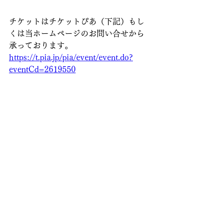
チケットはチケットぴあ（下記）もし
くは当ホームページのお問い合せから
承っております。
https://t.pia.jp/pia/event/event.do?
eventCd=2619550